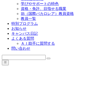
学びやサポートの特色
資格・免許、目指せる職業
IB（国際バカロレア）教員資格
教員一覧
特別プログラム
お知らせ
キャンパス日記
よくある質問
ＡＩ助手に質問する
問い合わせ