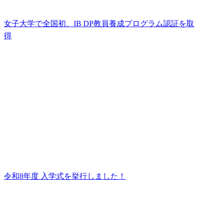
女子大学で全国初、IB DP教員養成プログラム認証を取
得
令和8年度 入学式を挙行しました！