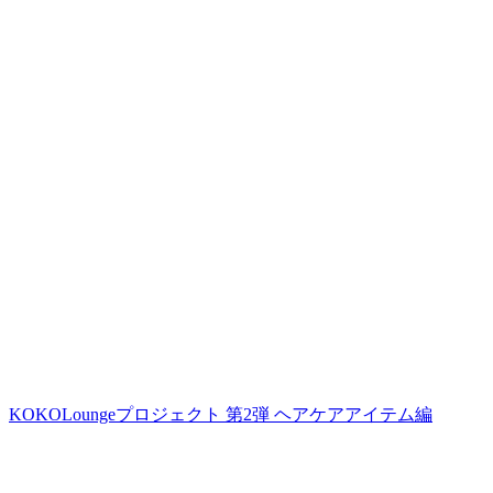
KOKOLoungeプロジェクト 第2弾 ヘアケアアイテム編