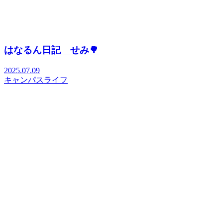
はなるん日記 せみ🌳
2025.07.09
キャンパスライフ