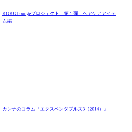
KOKOLoungeプロジェクト 第１弾 ヘアケアアイテ
ム編
カンナのコラム『エクスペンダブルズ3（2014）』