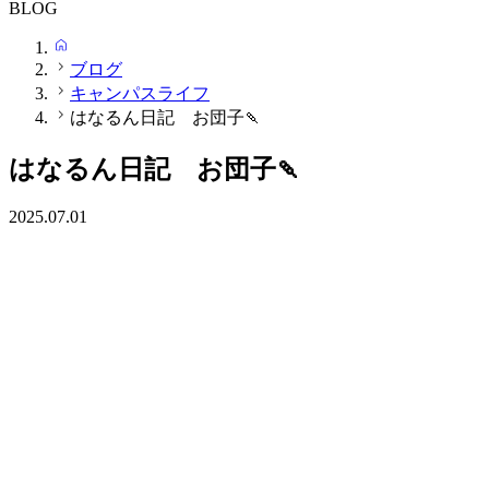
BLOG
HOME
ブログ
キャンパスライフ
はなるん日記 お団子🍡
はなるん日記 お団子🍡
2025.07.01