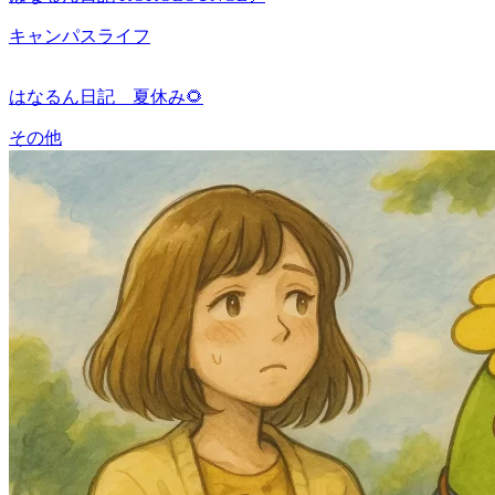
キャンパスライフ
はなるん日記 夏休み🌻
その他