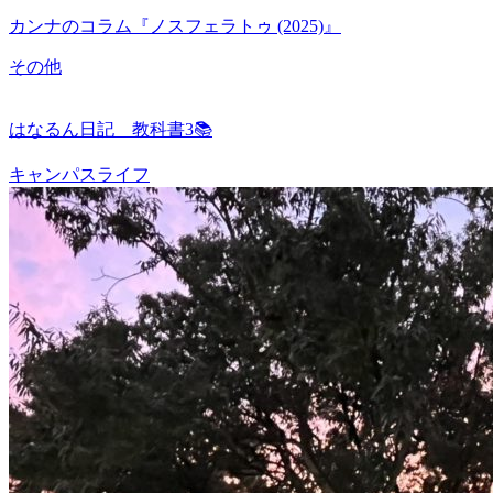
カンナのコラム『ノスフェラトゥ (2025)』
その他
はなるん日記 教科書3📚
キャンパスライフ