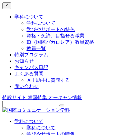
学科について
学科について
学びやサポートの特色
資格・免許、目指せる職業
IB（国際バカロレア）教員資格
教員一覧
特別プログラム
お知らせ
キャンパス日記
よくある質問
ＡＩ助手に質問する
問い合わせ
特設サイト
韓国特集
オーキャン情報
学科について
学科について
学びやサポートの特色