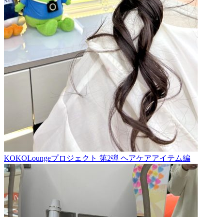
KOKOLoungeプロジェクト 第2弾 ヘアケアアイテム編