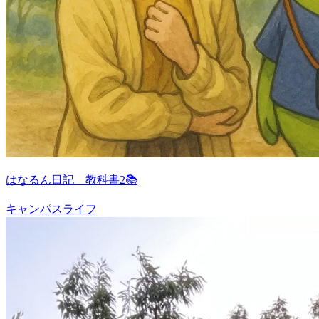
はなるん日記 教科書2📚
キャンパスライフ