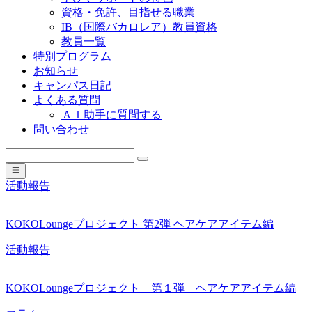
資格・免許、目指せる職業
IB（国際バカロレア）教員資格
教員一覧
特別プログラム
お知らせ
キャンパス日記
よくある質問
ＡＩ助手に質問する
問い合わせ
活動報告
KOKOLoungeプロジェクト 第2弾 ヘアケアアイテム編
活動報告
KOKOLoungeプロジェクト 第１弾 ヘアケアアイテム編