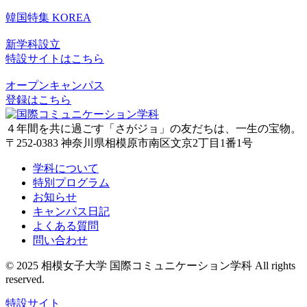
韓国特集
KOREA
新学科設立
特設サイトはこちら
オープンキャンパス
登録はこちら
４年間を共に過ごす「さがジョ」の友だちは、一生の宝物。
〒252-0383 神奈川県相模原市南区文京2丁目1番1号
学科について
特別プログラム
お知らせ
キャンパス日記
よくある質問
問い合わせ
© 2025 相模女子大学 国際コミュニケーション学科 All rights
reserved.
特設サイト