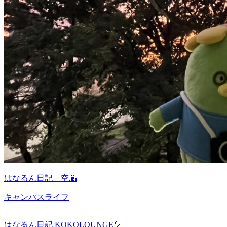
はなるん日記 空🌇
キャンパスライフ
はなるん日記 KOKOLOUNGE🎈