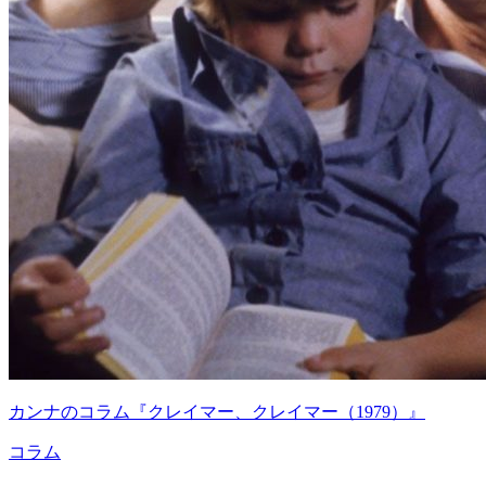
カンナのコラム『クレイマー、クレイマー（1979）』
コラム