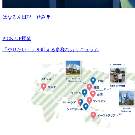
はなるん日記 せみ🌳
PICK-UP授業
「やりたい！」を叶える多様なカリキュラム