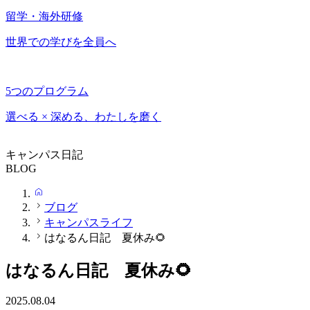
留学・海外研修
世界での学びを全員へ
5つのプログラム
選べる × 深める、わたしを磨く
キャンパス日記
BLOG
HOME
ブログ
キャンパスライフ
はなるん日記 夏休み🌻
はなるん日記 夏休み🌻
2025.08.04