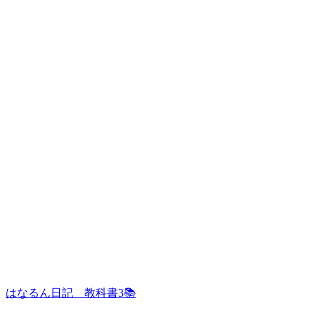
はなるん日記 教科書3📚