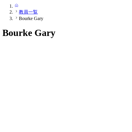
HOME
教員一覧
Bourke Gary
Bourke Gary