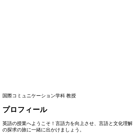
国際コミュニケーション学科 教授
プロフィール
英語の授業へようこそ！言語力を向上させ、言語と文化理解
の探求の旅に一緒に出かけましょう。