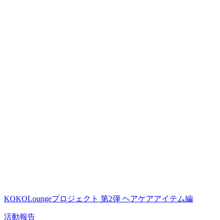
KOKOLoungeプロジェクト 第2弾 ヘアケアアイテム編
活動報告