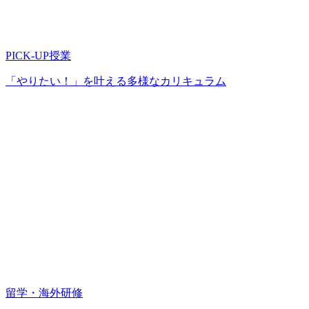
PICK-UP授業
「やりたい！」を叶える多様なカリキュラム
留学・海外研修