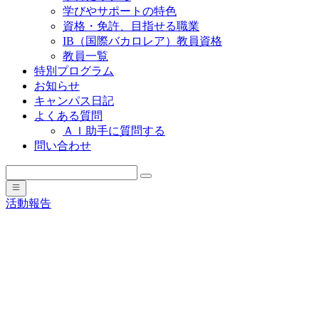
学びやサポートの特色
資格・免許、目指せる職業
IB（国際バカロレア）教員資格
教員一覧
特別プログラム
お知らせ
キャンパス日記
よくある質問
ＡＩ助手に質問する
問い合わせ
活動報告