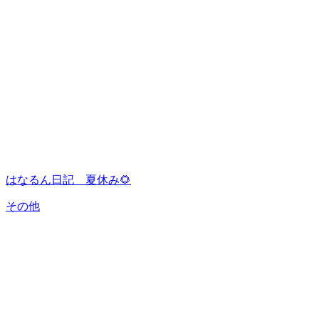
はなるん日記 夏休み🌻
その他