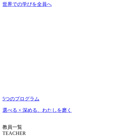
世界での学びを全員へ
5つのプログラム
選べる × 深める、わたしを磨く
教員一覧
TEACHER