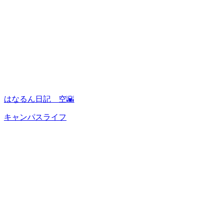
はなるん日記 空🌇
キャンパスライフ