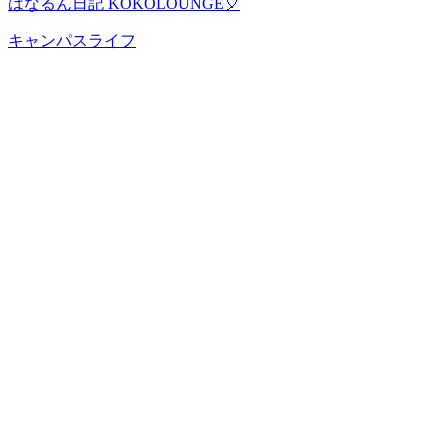
はなるん日記 KOKOLOUNGE🎈
キャンパスライフ