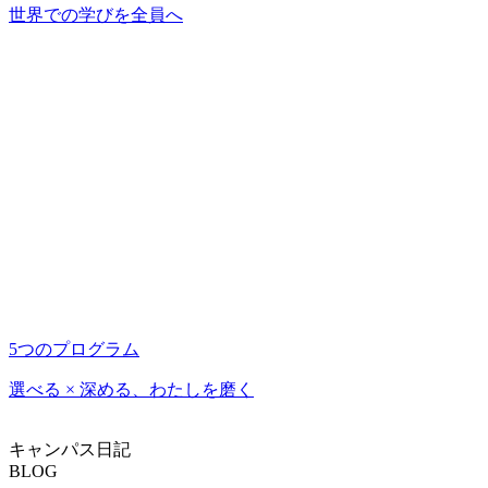
世界での学びを全員へ
5つのプログラム
選べる × 深める、わたしを磨く
キャンパス日記
BLOG