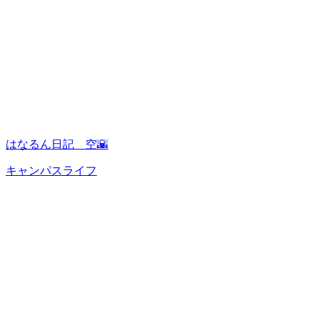
はなるん日記 空🌇
キャンパスライフ