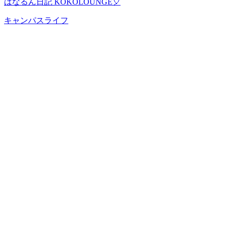
はなるん日記 KOKOLOUNGE🎈
キャンパスライフ