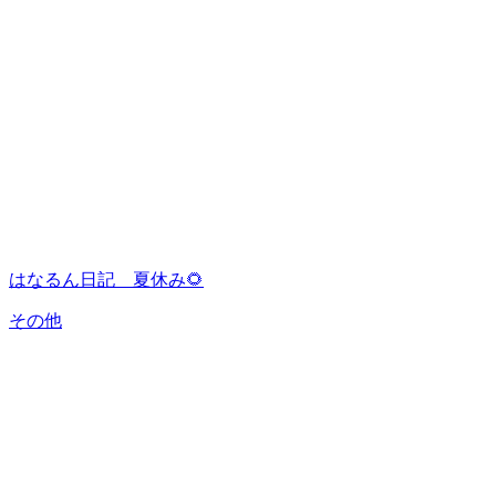
はなるん日記 夏休み🌻
その他