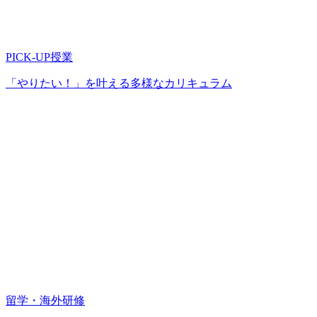
PICK-UP授業
「やりたい！」を叶える多様なカリキュラム
留学・海外研修