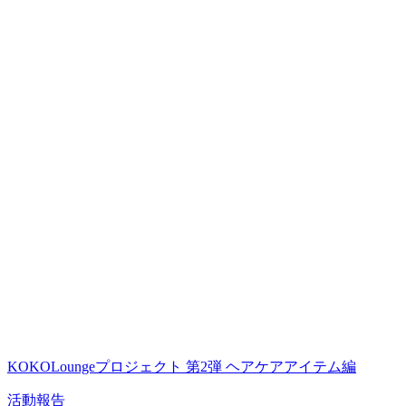
KOKOLoungeプロジェクト 第2弾 ヘアケアアイテム編
活動報告