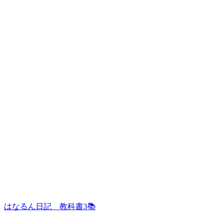
はなるん日記 教科書3📚