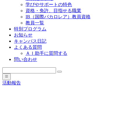
学びやサポートの特色
資格・免許、目指せる職業
IB（国際バカロレア）教員資格
教員一覧
特別プログラム
お知らせ
キャンパス日記
よくある質問
ＡＩ助手に質問する
問い合わせ
活動報告